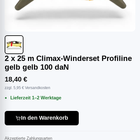
2 x 25 m Climax-Winderset Profiline
gelb gelb 100 daN
18,40 €
zzgl. 5,95 € Versandkosten
Lieferzeit 1–2 Werktage
In den Warenkorb
Akzeptierte Zahlungsarten