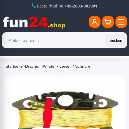
Bestellhotline:
+49-2803-803901
Suchen
Startseite
>
Drachen
>
Winder / Leinen / Schnüre