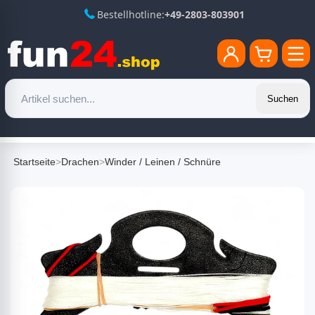
Bestellhotline:
+49-2803-803901
Suchen
Startseite
>
Drachen
>
Winder / Leinen / Schnüre