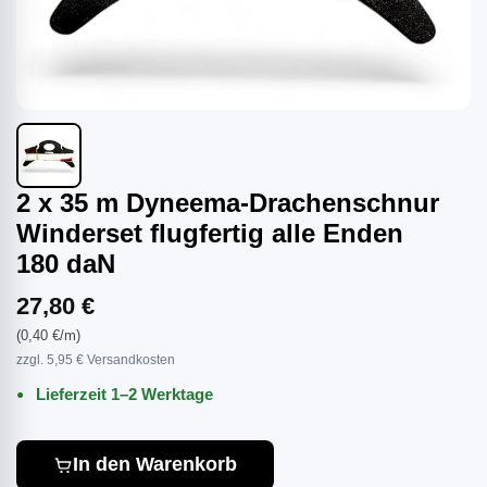
2 x 35 m Dyneema-Drachenschnur
Winderset flugfertig alle Enden
180 daN
27,80 €
(0,40 €/m)
zzgl. 5,95 € Versandkosten
Lieferzeit 1–2 Werktage
In den Warenkorb