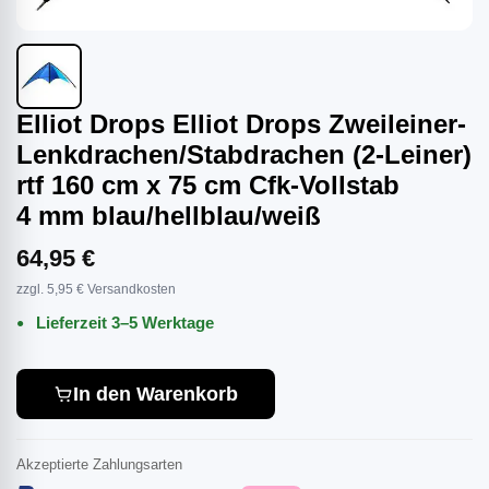
Elliot Drops Elliot Drops Zweileiner-
Lenkdrachen/Stabdrachen (2-Leiner)
rtf 160 cm x 75 cm Cfk-Vollstab
4 mm blau/hellblau/weiß
64,95 €
zzgl. 5,95 € Versandkosten
Lieferzeit 3–5 Werktage
In den Warenkorb
Akzeptierte Zahlungsarten