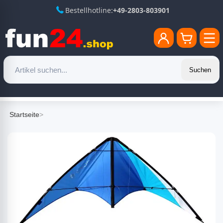
Bestellhotline:
+49-2803-803901
Suchen
Startseite
>