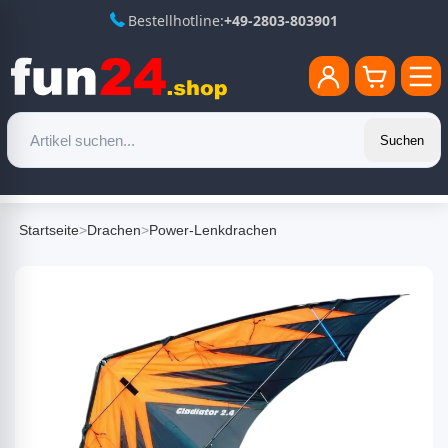
Bestellhotline:
+49-2803-803901
Suchen
Startseite
>
Drachen
>
Power-Lenkdrachen