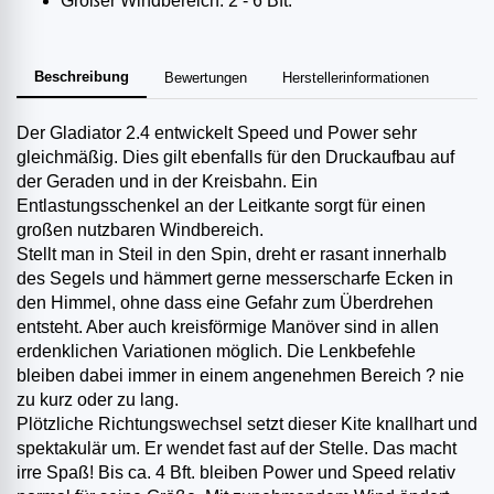
Großer Windbereich: 2 - 6 Bft.
Beschreibung
Bewertungen
Herstellerinformationen
Der Gladiator 2.4 entwickelt Speed und Power sehr
gleichmäßig. Dies gilt ebenfalls für den Druckaufbau auf
der Geraden und in der Kreisbahn. Ein
Entlastungsschenkel an der Leitkante sorgt für einen
großen nutzbaren Windbereich.
Stellt man in Steil in den Spin, dreht er rasant innerhalb
des Segels und hämmert gerne messerscharfe Ecken in
den Himmel, ohne dass eine Gefahr zum Überdrehen
entsteht. Aber auch kreisförmige Manöver sind in allen
erdenklichen Variationen möglich. Die Lenkbefehle
bleiben dabei immer in einem angenehmen Bereich ? nie
zu kurz oder zu lang.
Plötzliche Richtungswechsel setzt dieser Kite knallhart und
spektakulär um. Er wendet fast auf der Stelle. Das macht
irre Spaß! Bis ca. 4 Bft. bleiben Power und Speed relativ