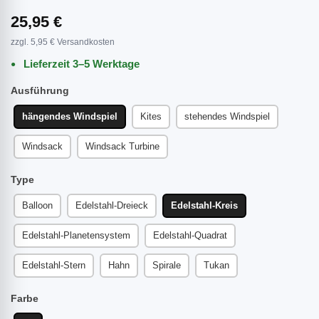
25,95 €
zzgl. 5,95 € Versandkosten
Lieferzeit 3–5 Werktage
Ausführung
hängendes Windspiel
Kites
stehendes Windspiel
Windsack
Windsack Turbine
Type
Balloon
Edelstahl-Dreieck
Edelstahl-Kreis
Edelstahl-Planetensystem
Edelstahl-Quadrat
Edelstahl-Stern
Hahn
Spirale
Tukan
Farbe