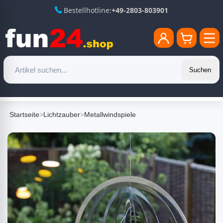
Bestellhotline:
+49-2803-803901
Suchen
Startseite
>
Lichtzauber
>
Metallwindspiele