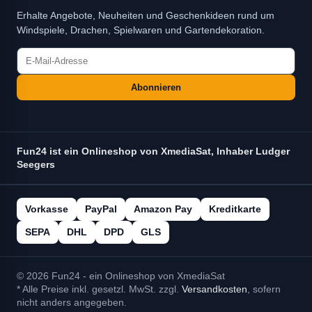
Erhalte Angebote, Neuheiten und Geschenkideen rund um
Windspiele, Drachen, Spielwaren und Gartendekoration.
Abonnieren
Fun24 ist ein Onlineshop von XmediaSat, Inhaber Ludger
Seegers
Vorkasse
PayPal
Amazon Pay
Kreditkarte
SEPA
DHL
DPD
GLS
© 2026 Fun24 - ein Onlineshop von XmediaSat
* Alle Preise inkl. gesetzl. MwSt. zzgl.
Versandkosten
, sofern
nicht anders angegeben.