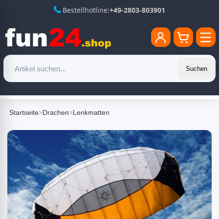
Bestellhotline:
+49-2803-803901
Suchen
Startseite
>
Drachen
>
Lenkmatten