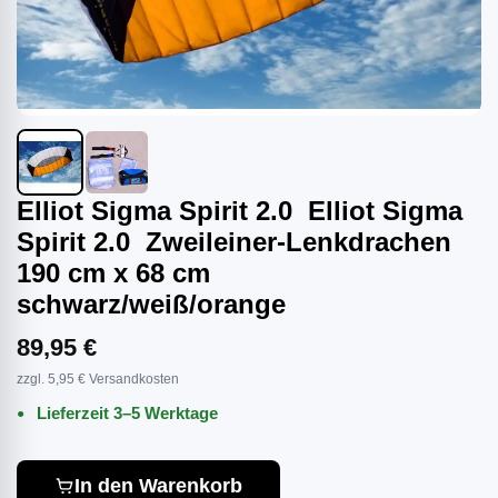
Elliot Sigma Spirit 2.0 Elliot Sigma
Spirit 2.0 Zweileiner-Lenkdrachen
190 cm x 68 cm
schwarz/weiß/orange
89,95 €
zzgl. 5,95 € Versandkosten
Lieferzeit 3–5 Werktage
In den Warenkorb