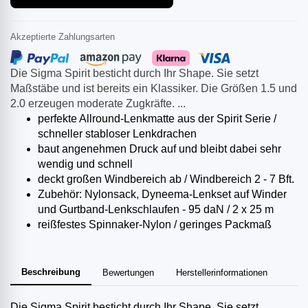
Akzeptierte Zahlungsarten
Die Sigma Spirit besticht durch Ihr Shape. Sie setzt
Maßstäbe und ist bereits ein Klassiker. Die Größen 1.5 und
2.0 erzeugen moderate Zugkräfte. ...
perfekte Allround-Lenkmatte aus der Spirit Serie /
schneller stabloser Lenkdrachen
baut angenehmen Druck auf und bleibt dabei sehr
wendig und schnell
deckt großen Windbereich ab / Windbereich 2 - 7 Bft.
Zubehör: Nylonsack, Dyneema-Lenkset auf Winder
und Gurtband-Lenkschlaufen - 95 daN / 2 x 25 m
reißfestes Spinnaker-Nylon / geringes Packmaß
Beschreibung
Bewertungen
Herstellerinformationen
Die Sigma Spirit besticht durch Ihr Shape. Sie setzt