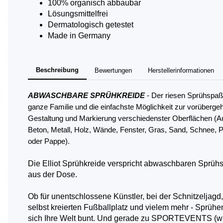
100% organisch abbaubar
Lösungsmittelfrei
Dermatologisch getestet
Made in Germany
Beschreibung
Bewertungen
Herstellerinformationen
ABWASCHBARE SPRÜHKREIDE
- Der riesen Sprühspaß 
ganze Familie und die einfachste Möglichkeit zur vorüberg
Gestaltung und Markierung verschiedenster Oberflächen (A
Beton, Metall, Holz, Wände, Fenster, Gras, Sand, Schnee, P
oder Pappe).
Die Elliot Sprühkreide verspricht abwaschbaren Sprüh
aus der Dose.
Ob für unentschlossene Künstler, bei der Schnitzeljagd
selbst kreierten Fußballplatz und vielem mehr - Sprühe
sich Ihre Welt bunt. Und gerade zu SPORTEVENTS (w