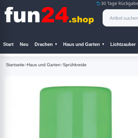
30 Tage Rückgabe
Start
Neu
Drachen
Haus und Garten
Lichtzauber
Startseite
>
Haus und Garten
>
Sprühkreide