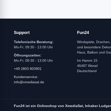
Support
Fun24
Telefonische Beratung:
Windspiele, Drachen,
Mo-Fr, 09:30 - 13:00 Uhr
und besondere Dekora
Haus, Balkon und Ga
Öffnungszeiten:
Mo-Fr, 08:30 - 13:00 Uhr
Im Hamm 15
46487 Wesel
+49 2803 803901
Deutschland
Kundenservice:
info@xmediasat.de
Fun24 ist ein Onlineshop von XmediaSat, Inhaber Ludge