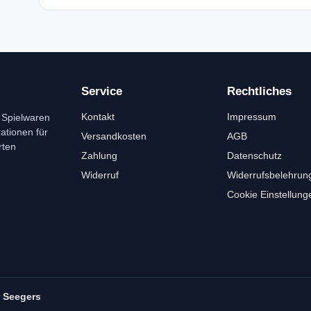
Service
Rechtliches
Kontakt
Impressum
 Spielwaren
tionen für
Versandkosten
AGB
rten
Zahlung
Datenschutz
Widerruf
Widerrufsbelehrun
Cookie Einstellung
r Seegers