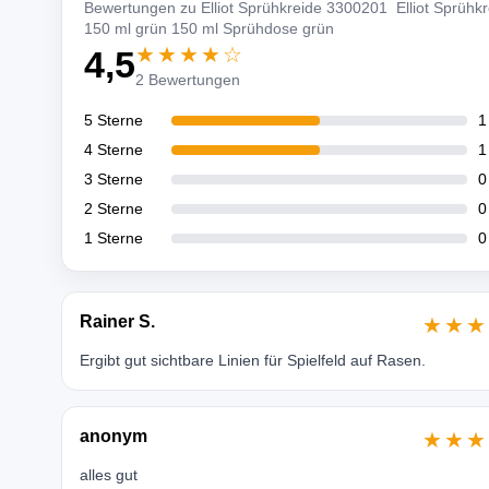
Bewertungen zu Elliot Sprühkreide 3300201 Elliot Sprühkr
150 ml grün 150 ml Sprühdose grün
★★★★☆
4,5
2 Bewertungen
5 Sterne
1
4 Sterne
1
3 Sterne
0
2 Sterne
0
1 Sterne
0
Rainer S.
★★★
Ergibt gut sichtbare Linien für Spielfeld auf Rasen.
anonym
★★★
alles gut