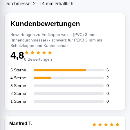
Durchmesser 2 - 14 mm erhältlich.
Kundenbewertungen
Bewertungen zu Endkappe weich (PVC) 3 mm
(Innendurchmesser) - schwarz für PEK3 3 mm als
Schutzkappe und Kantenschutz
★★★★★
4,8
8 Bewertungen
5 Sterne
6
4 Sterne
2
3 Sterne
0
2 Sterne
0
1 Sterne
0
Manfred T.
★★★★★