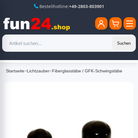
Bestellhotline:
+49-2803-803901
Suchen
Startseite
>
Lichtzauber
>
Fiberglasstäbe / GFK-Schwingstäbe