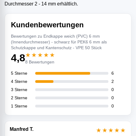
Durchmesser 2 - 14 mm erhältlich.
Kundenbewertungen
Bewertungen zu Endkappe weich (PVC) 6 mm
(Innendurchmesser) - schwarz für PEK6 6 mm als
Schutzkappe und Kantenschutz - VPE 50 Stück
★★★★★
4,8
8 Bewertungen
5 Sterne
6
4 Sterne
2
3 Sterne
0
2 Sterne
0
1 Sterne
0
Manfred T.
★★★★★