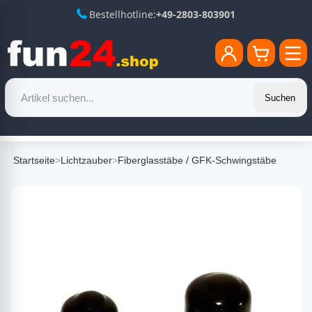
Bestellhotline:
+49-2803-803901
Suchen
Startseite
>
Lichtzauber
>
Fiberglasstäbe / GFK-Schwingstäbe