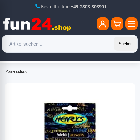
Bestellhotline:
+49-2803-803901
Suchen
Startseite
>