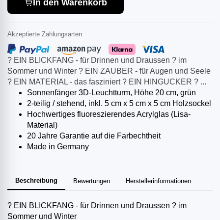
In den Warenkorb
Akzeptierte Zahlungsarten
? EIN BLICKFANG - für Drinnen und Draussen ? im
Sommer und Winter ? EIN ZAUBER - für Augen und Seele
? EIN MATERIAL - das fasziniert ? EIN HINGUCKER ? ...
Sonnenfänger 3D-Leuchtturm, Höhe 20 cm, grün
2-teilig / stehend, inkl. 5 cm x 5 cm x 5 cm Holzsockel
Hochwertiges fluoreszierendes Acrylglas (Lisa-
Material)
20 Jahre Garantie auf die Farbechtheit
Made in Germany
Beschreibung
Bewertungen
Herstellerinformationen
? EIN BLICKFANG - für Drinnen und Draussen ? im
Sommer und Winter