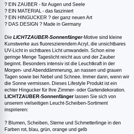
? EIN ZAUBER - für Augen und Seele
? EIN MATERIAL - das fasziniert
? EIN HINGUCKER ? der ganz neuen Art
? DAS DESIGN ? Made in Germany
Die
LICHTZAUBER-Sonnenfänger
-Motive sind kleine
Kunstwerke aus fluoreszierendem Acryl, die unsichtbares
UV-Licht in sichtbares Licht umwandeln. Schon eine
geringe Menge Tageslicht reicht aus und der Zauber
beginnt. Besonders intensiv ist die Leuchtkraft in der
Morgen- und Abenddämmerung, an nassen und grauen
Tagen sowie bei Nebel und Schnee. Immer dann, wenn wir
die Sonne vermissen. Dieses Lifestyle Produkt ist ein
echter Hingucker für Ihre Zimmer- oder Gartendekoration.
LICHTZAUBER-Sonnenfänger
lassen Sie sich von
unserem vielseitigen Leucht-Scheiben-Sortiment
inspirieren:
? Blumen, Scheiben, Sterne und Schmetterlinge in den
Farben rot, blau, grün, orange und gelb