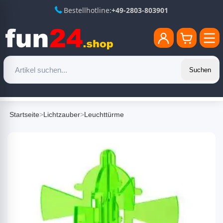
Bestellhotline:
+49-2803-803901
Suchen
Startseite
>
Lichtzauber
>
Leuchttürme