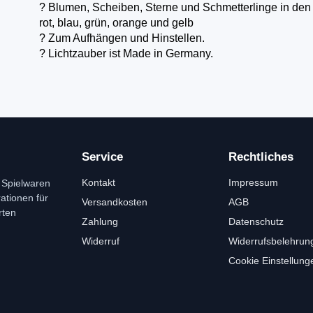
? Blumen, Scheiben, Sterne und Schmetterlinge in den
rot, blau, grün, orange und gelb
? Zum Aufhängen und Hinstellen.
? Lichtzauber ist Made in Germany.
Service
Rechtliches
Kontakt
Impressum
 Spielwaren
tionen für
Versandkosten
AGB
rten
Zahlung
Datenschutz
Widerruf
Widerrufsbelehrun
Cookie Einstellung