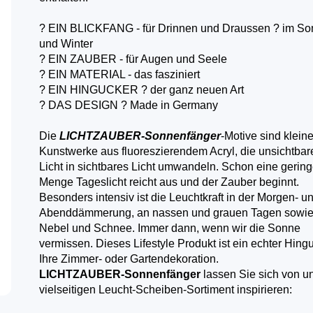
? EIN BLICKFANG - für Drinnen und Draussen ? im S
und Winter
? EIN ZAUBER - für Augen und Seele
? EIN MATERIAL - das fasziniert
? EIN HINGUCKER ? der ganz neuen Art
? DAS DESIGN ? Made in Germany
Die
LICHTZAUBER-Sonnenfänger
-Motive sind klein
Kunstwerke aus fluoreszierendem Acryl, die unsichtbar
Licht in sichtbares Licht umwandeln. Schon eine gerin
Menge Tageslicht reicht aus und der Zauber beginnt.
Besonders intensiv ist die Leuchtkraft in der Morgen- u
Abenddämmerung, an nassen und grauen Tagen sowie
Nebel und Schnee. Immer dann, wenn wir die Sonne
vermissen. Dieses Lifestyle Produkt ist ein echter Hingu
Ihre Zimmer- oder Gartendekoration.
LICHTZAUBER-Sonnenfänger
lassen Sie sich von 
vielseitigen Leucht-Scheiben-Sortiment inspirieren: