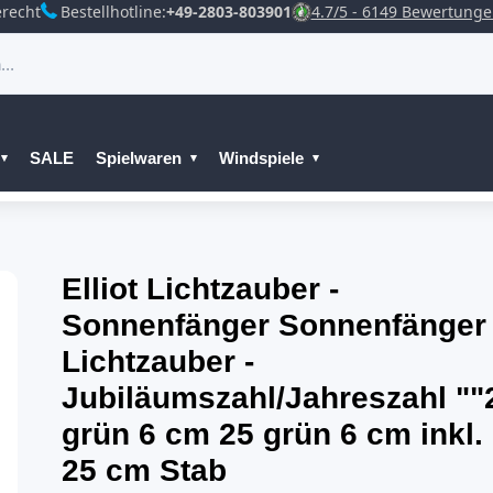
recht
Bestellhotline:
+49-2803-803901
4.7/5 - 6149 Bewertung
SALE
Spielwaren
Windspiele
Elliot Lichtzauber -
Sonnenfänger Sonnenfänger
Lichtzauber -
Jubiläumszahl/Jahreszahl ""
grün 6 cm 25 grün 6 cm inkl.
25 cm Stab