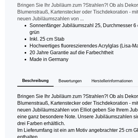
Bringen Sie Ihr Jubiläum zum ?Strahlen?! Ob als Dekor
Blumenstrauß, Kartenstecker oder Tischdekoration - mi
neuen Jubiläumszahlen von ...
Sonnenfänger Jubiläumszahl 25, Durchmesser 6 
grün
Inkl. 25 cm Stab
Hochwertiges fluoreszierendes Acrylglas (Lisa-Mat
20 Jahre Garantie auf die Farbechtheit
Made in Germany
Beschreibung
Bewertungen
Herstellerinformationen
Bringen Sie Ihr Jubiläum zum ?Strahlen?! Ob als Dekor
Blumenstrauß, Kartenstecker oder Tischdekoration - mi
neuen Jubiläumszahlen von Elliot geben Sie Ihrem Jub
eine ganz besondere Note. Unsere Jubiläumszahlen si
drei Farben erhältlich.
Im Lieferumfang ist ein am Motiv angebrachter 25 cm 
enthalten.