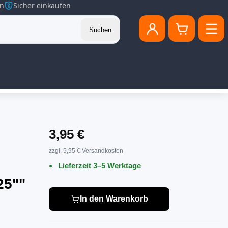
en
Sicher einkaufen
Suchen
3,95 €
zzgl. 5,95 € Versandkosten
Lieferzeit 3–5 Werktage
25""
In den Warenkorb