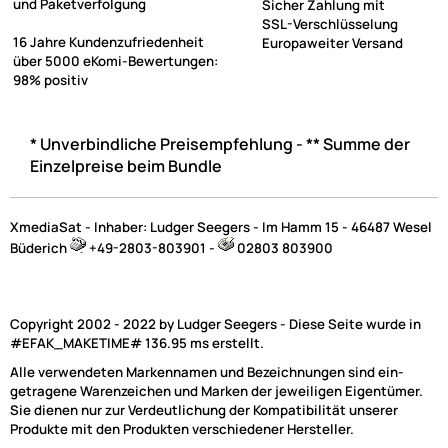
und Paketverfolgung
Sicher Zahlung mit
SSL-Verschlüsselung
16 Jahre Kundenzufriedenheit
Europaweiter Versand
über 5000 eKomi-Bewertungen:
98% positiv
* Unverbindliche Preisempfehlung - ** Summe der
Einzelpreise beim Bundle
XmediaSat - Inhaber: Ludger Seegers - Im Hamm 15 - 46487 Wesel
Büderich
+49-2803-803901 -
02803 803900
Copyright 2002 - 2022 by Ludger Seegers - Diese Seite wurde in
#EFAK_MAKETIME# 136.95 ms erstellt.
Alle verwendeten Markennamen und Bezeichnungen sind ein-
getragene Warenzeichen und Marken der jeweiligen Eigentümer.
(2)
Sie dienen nur zur Verdeutlichung der Kompatibilität unserer
Produkte mit den Produkten verschiedener Hersteller.