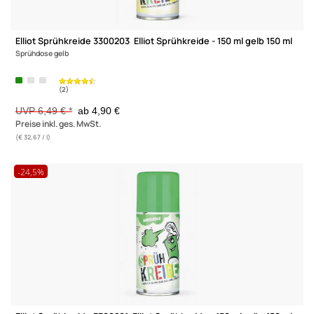
Elliot Sprühkreide 3300203 Elliot Sprühkreide - 150 ml gelb 150
Sprühdose gelb
UVP 6,49 € *
ab 4,90 €
Preise inkl. ges. MwSt.
(€ 32,67 / l)
-24,5%