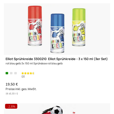
(2)
Elliot Sprühkreide 3300202 Elliot Sprühkreide - 150 ml blau 150
Sprühdose blau
6,49 €
Preise inkl. ges. MwSt.
(€ 43,27 / l)