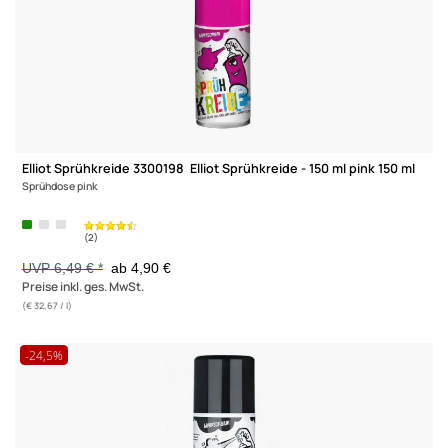
-24,5%
Elliot Sprühkreide 3300198 Elliot Sprühkreide - 150 ml pink 150 
Sprühdose pink
UVP 6,49 € *
ab 4,90 €
Preise inkl. ges. MwSt.
(€ 32,67 / l)
-24,5%