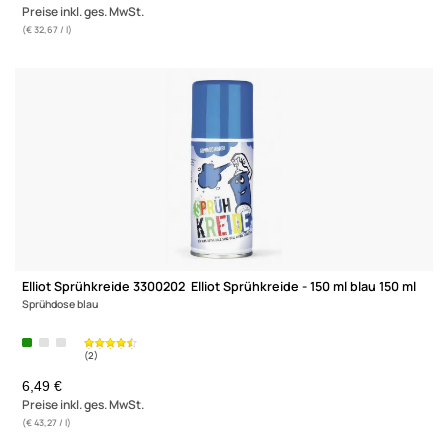
Elliot Sprühkreide 3300200 Elliot Sprühkreide - 150 ml rot 150 m
Sprühdose rot
UVP 6,49 € *
ab 4,90 €
Preise inkl. ges. MwSt.
(€ 32,67 / l)