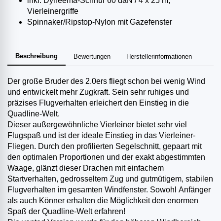
inkl. Dyneema-Schnur 60 daN / 4 x 25 m,
Vierleinergriffe
Spinnaker/Ripstop-Nylon mit Gazefenster
Beschreibung
Bewertungen
Herstellerinformationen
Der große Bruder des 2.0ers fliegt schon bei wenig Wind
und entwickelt mehr Zugkraft. Sein sehr ruhiges und
präzises Flugverhalten erleichert den Einstieg in die
Quadline-Welt.
Dieser außergewöhnliche Vierleiner bietet sehr viel
Flugspaß und ist der ideale Einstieg in das Vierleiner-
Fliegen. Durch den profilierten Segelschnitt, gepaart mit
den optimalen Proportionen und der exakt abgestimmten
Waage, glänzt dieser Drachen mit einfachem
Startverhalten, gedrosseltem Zug und gutmütigem, stabilen
Flugverhalten im gesamten Windfenster. Sowohl Anfänger
als auch Könner erhalten die Möglichkeit den enormen
Spaß der Quadline-Welt erfahren!