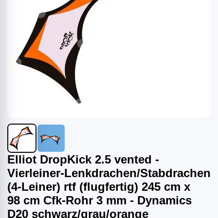
Elliot DropKick 2.5 vented -
Vierleiner-Lenkdrachen/Stabdrachen
(4-Leiner) rtf (flugfertig) 245 cm x
98 cm Cfk-Rohr 3 mm - Dynamics
D20 schwarz/grau/orange