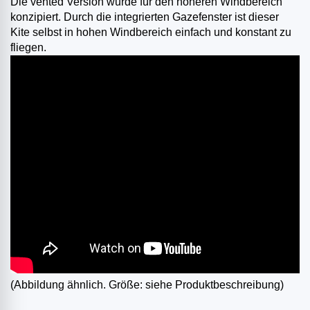
Die vented Version wurde für den höheren Windbereich
konzipiert. Durch die integrierten Gazefenster ist dieser
Kite selbst in hohen Windbereich einfach und konstant zu
fliegen.
(Abbildung ähnlich. Größe: siehe Produktbeschreibung)