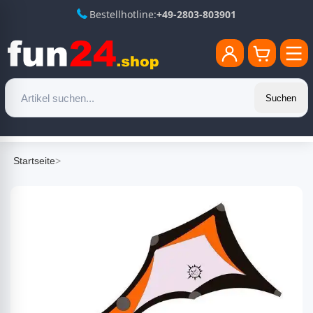
Bestellhotline:
+49-2803-803901
Suchen
Startseite
>