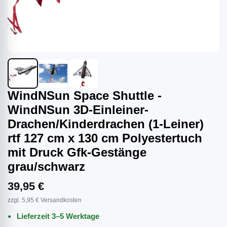
WindNSun Space Shuttle -
WindNSun 3D-Einleiner-
Drachen/Kinderdrachen (1-Leiner)
rtf 127 cm x 130 cm Polyestertuch
mit Druck Gfk-Gestänge
grau/schwarz
39,95 €
zzgl. 5,95 € Versandkosten
Lieferzeit 3–5 Werktage