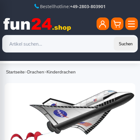
Bestellhotline:
+49-2803-803901
Suchen
Startseite
>
Drachen
>
Kinderdrachen