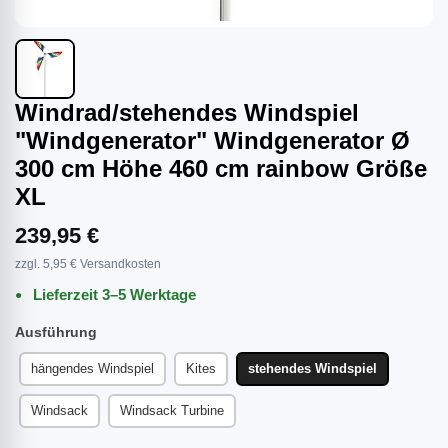
Windrad/stehendes Windspiel
"Windgenerator" Windgenerator Ø
300 cm Höhe 460 cm rainbow Größe
XL
239,95 €
zzgl. 5,95 € Versandkosten
Lieferzeit 3–5 Werktage
Ausführung
hängendes Windspiel
Kites
stehendes Windspiel
Windsack
Windsack Turbine