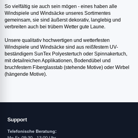
So vielfältig sie auch sein mögen - eines haben alle
Windspiele und Windsäcke unseres Sortimentes
gemeinsam, sie sind äußerst dekorativ, langlebig und
verbreiten auch bei trübem Wetter gute Laune.
Unsere qualitativ hochwertigen und wetterfesten
Windspiele und Windsäcke sind aus reißfestem UV-
beständigem SunTex Polyestertuch oder Spinnakertuch,
mit detailreichen Applikationen, Bodendübel und
bruchfestem Fiberglasstab (stehende Motive) oder Wirbel
(hängende Motive).
Support
Telefonische Beratung:
Mo-Fr, 09:30 - 13:00 Uhr