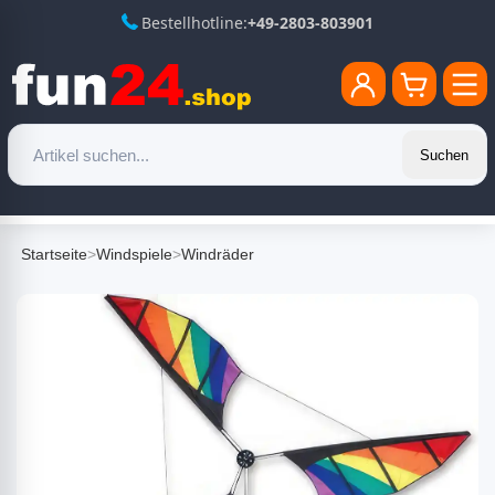
Bestellhotline:
+49-2803-803901
Suchen
Startseite
>
Windspiele
>
Windräder