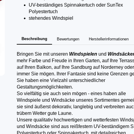
UV-beständiges Spinnakertuch oder SunTex
Polyestertuch
stehendes Windspiel
Beschreibung
Bewertungen
Herstellerinformationen
Bringen Sie mit unseren
Windspielen
und
Windsäcke
mehr Farbe und Freude in Ihren Garten, auf Ihre Terras
auf Ihren Balkon, auf Ihre Sandburg auf Norderney ode
immer Sie mögen. Ihrer Fantasie sind keine Grenzen ge
Sie haben eine Vielzahl unterschiedlicher
Gestaltungsmöglichkeiten.
So vielfältig sie auch sein mögen - eines haben alle
Windspiele und Windsäcke unseres Sortimentes geme
sie sind äußerst dekorativ, langlebig und verbreiten auc
trübem Wetter gute Laune.
Unsere qualitativ hochwertigen und wetterfesten Winds
und Windsäcke sind aus reißfestem UV-beständigem 
Polyestertuch oder Spinnakertuch, mit detailreichen