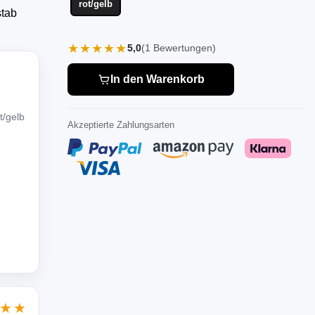
rot/gelb
stab
★★★★★
5,0
(1 Bewertungen)
In den Warenkorb
t/gelb
Akzeptierte Zahlungsarten
★★