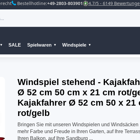
recht
Bestellhotline:
+49-2803-803901
4.7/5 - 6149 Bewertung
SALE
Spielwaren
Windspiele
Windspiel stehend - Kajakfah
Ø 52 cm 50 cm x 21 cm rot/g
Kajakfahrer Ø 52 cm 50 x 21
rot/gelb
Bringen Sie mit unseren Windspielen und Windsäcken
mehr Farbe und Freude in Ihren Garten, auf Ihre Terrass
Ihren Balkon, auf Ihre Sandburg ...