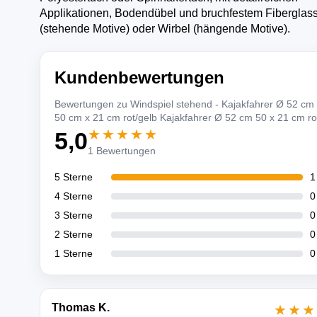
Applikationen, Bodendübel und bruchfestem Fiberglas
(stehende Motive) oder Wirbel (hängende Motive).
Kundenbewertungen
Bewertungen zu Windspiel stehend - Kajakfahrer Ø 52 cm
50 cm x 21 cm rot/gelb Kajakfahrer Ø 52 cm 50 x 21 cm ro
★★★★★
5,0
1 Bewertungen
5 Sterne
1
4 Sterne
0
3 Sterne
0
2 Sterne
0
1 Sterne
0
Thomas K.
★★★