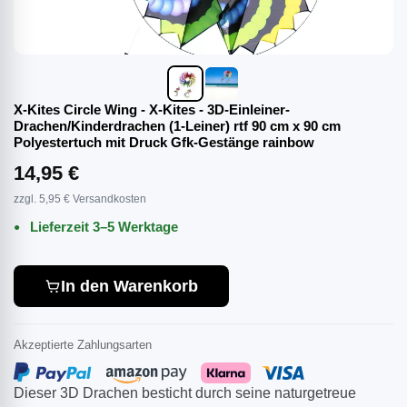
X-Kites Circle Wing - X-Kites - 3D-Einleiner-
Drachen/Kinderdrachen (1-Leiner) rtf 90 cm x 90 cm
Polyestertuch mit Druck Gfk-Gestänge rainbow
14,95 €
zzgl. 5,95 € Versandkosten
Lieferzeit 3–5 Werktage
In den Warenkorb
Akzeptierte Zahlungsarten
Dieser 3D Drachen besticht durch seine naturgetreue