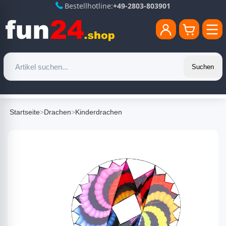
Bestellhotline:
+49-2803-803901
Suchen
Startseite
>
Drachen
>
Kinderdrachen