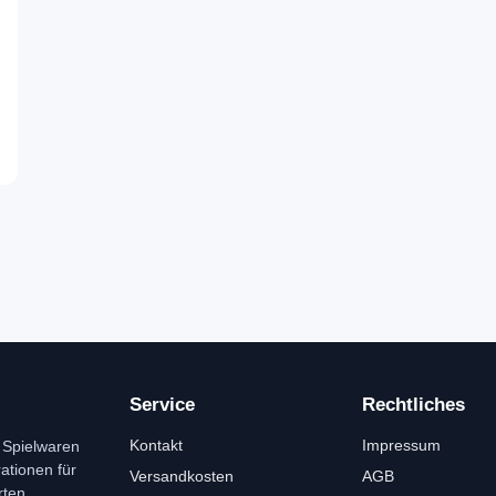
Service
Rechtliches
Kontakt
Impressum
 Spielwaren
tionen für
Versandkosten
AGB
rten