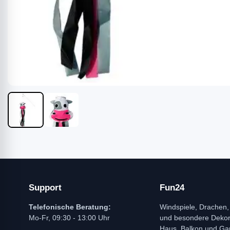
Support
Fun24
Telefonische Beratung:
Windspiele, Drachen,
Mo-Fr, 09:30 - 13:00 Uhr
und besondere Dekora
Haus, Balkon und Ga