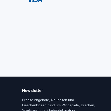
Newsletter
Erhalte Angebote, Neuheiten und
Geschenkideen rund um Windspiele, Drachen,
Spielwaren und Gartendekoration.