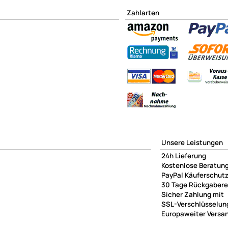
Zahlarten
Unsere Leistungen
24h Lieferung
Kostenlose Beratun
PayPal Käuferschut
30 Tage Rückgaber
Sicher Zahlung mit
SSL-Verschlüsselun
Europaweiter Versa