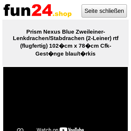
Seite schließen
Prism Nexus Blue Zweileiner-
Lenkdrachen/Stabdrachen (2-Leiner) rtf
(flugfertig) 102�cm x 78�cm Cfk-
Gest�nge blau/t�rkis