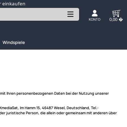
r einkaufen
KONTO
0,00 �
Windspiele
g mit Ihren personenbezogenen Daten bei der Nutzung unserer
XmediaSat, Im Hamm 15, 46487 Wesel, Deutschland, Tel.:
er juristische Person, die allein oder gemeinsam mit anderen über