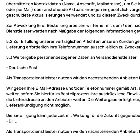
übermittelten Kontaktdaten (Name, Anschrift, Mailadresse), um Sie 
oder per Mail) über anstehende Aktualisierungen im gesetzlich vorg
geschuldete Aktualisierungen verwendet und zu diesem Zweck durch uns
Zur Abwicklung Ihrer Bestellung arbeiten wir ferner mit dem / den 
Dienstleister werden nach Maßgabe der folgenden Informationen g
5.2
Zur Erfüllung unserer vertraglichen Pflichten unseren Kunden g
Lieferung erforderlich Ihre Telefonnummer, ausschließlich zu Zwecke
5.3
Weitergabe personenbezogener Daten an Versanddienstleister
- Deutsche Post
Als Transportdienstleister nutzen wir den nachstehenden Anbieter:
Wir geben Ihre E-Mail-Adresse und/oder Telefonnummer gemäß Art. 6 
weiter, sofern Sie hierfür im Bestellprozess Ihre ausdrückliche Einw
die Lieferadresse an den Anbieter weiter. Die Weitergabe erfolgt nur,
Lieferankündigung nicht möglich.
Die Einwilligung kann jederzeit mit Wirkung für die Zukunft gegen
- DHL
Als Transportdienstleister nutzen wir den nachstehenden Anbieter: