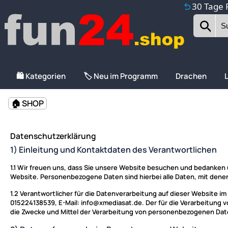
30 Tage 
🛍️ Kategorien
🏷️ Neu im Programm
Drachen
🏠 SHOP
Datenschutzerklärung
1) Einleitung und Kontaktdaten des Verantwortlichen
1.1
Wir freuen uns, dass Sie unsere Website besuchen und bedanken u
Website. Personenbezogene Daten sind hierbei alle Daten, mit denen 
1.2
Verantwortlicher für die Datenverarbeitung auf dieser Website i
015224138539, E-Mail: info@xmediasat.de. Der für die Verarbeitung v
die Zwecke und Mittel der Verarbeitung von personenbezogenen Dat