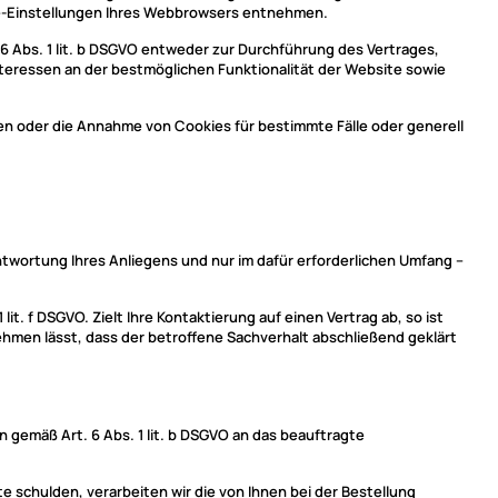
kie-Einstellungen Ihres Webbrowsers entnehmen.
 Abs. 1 lit. b DSGVO entweder zur Durchführung des Vertrages,
 Interessen an der bestmöglichen Funktionalität der Website sowie
en oder die Annahme von Cookies für bestimmte Fälle oder generell
twortung Ihres Anliegens und nur im dafür erforderlichen Umfang –
t. f DSGVO. Zielt Ihre Kontaktierung auf einen Vertrag ab, so ist
ehmen lässt, dass der betroffene Sachverhalt abschließend geklärt
gemäß Art. 6 Abs. 1 lit. b DSGVO an das beauftragte
e schulden, verarbeiten wir die von Ihnen bei der Bestellung