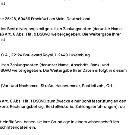
ist.
ee 26-28, 60486 Frankfurt am Main, Deutschland
n des Bestellvorgangs mitgeteilten Zahlungsdaten (darunter Name,
 Art. 6 Abs. 1 lit. b DSGVO weitergegeben. Die Weitergabe Ihrer
ist.
S.C.A., 22-24 Boulevard Royal, L-2449 Luxemburg
eilten Zahlungsdaten (darunter Name, Anschrift, Bank- und
 DSGVO weitergegeben. Die Weitergabe Ihrer Daten erfolgt in diesem
n (Vor- und Nachname, Straße, Hausnummer, Postleitzahl, Ort,
 Art. 6 Abs. 1 lit. f DSGVO zum Zwecke einer Bonitätsprüfung an den
korb, Rechnungsbetrag, Bestellhistorie, Zahlungserfahrungen), ob
einfließen, haben sie ihre Grundlage in einem wissenschaftlich
schriftendaten ein.