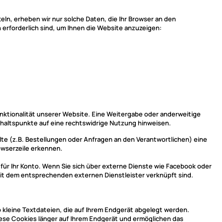
eln, erheben wir nur solche Daten, die Ihr Browser an den
 erforderlich sind, um Ihnen die Website anzuzeigen:
Funktionalität unserer Website. Eine Weitergabe oder anderweitige
Anhaltspunkte auf eine rechtswidrige Nutzung hinweisen.
e (z.B. Bestellungen oder Anfragen an den Verantwortlichen) eine
owserzeile erkennen.
für Ihr Konto. Wenn Sie sich über externe Dienste wie Facebook oder
 mit dem entsprechenden externen Dienstleister verknüpft sind.
kleine Textdateien, die auf Ihrem Endgerät abgelegt werden.
iese Cookies länger auf Ihrem Endgerät und ermöglichen das