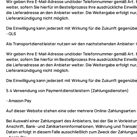
Wir geben Ihre E-Mail-Adresse und/oder Telefonnummer gemäß Art. 6 
weiter, sofern Sie hierfür im Bestellprozess Ihre ausdrückliche Einw
die Lieferadresse an den Anbieter weiter. Die Weitergabe erfolgt nur,
Lieferankündigung nicht möglich.
Die Einwilligung kann jederzeit mit Wirkung für die Zukunft gegen
- GLS
Als Transportdienstleister nutzen wir den nachstehenden Anbieter
Wir geben Ihre E-Mail-Adresse und/oder Telefonnummer gemäß Art. 6 
weiter, sofern Sie hierfür im Bestellprozess Ihre ausdrückliche Einw
die Lieferadresse an den Anbieter weiter. Die Weitergabe erfolgt nur,
Lieferankündigung nicht möglich.
Die Einwilligung kann jederzeit mit Wirkung für die Zukunft gegen
5.4
Verwendung von Paymentdienstleistern (Zahlungsdiensten)
- Amazon Pay
Auf dieser Website stehen eine oder mehrere Online-Zahlungsarten 
Bei Auswahl einer Zahlungsart des Anbieters, bei der Sie in Vorlei
Anschrift, Bank- und Zahlkarteninformationen, Währung und Transakt
Daten erfolgt in diesem Falle ausschließlich zum Zweck der Zahlungsab