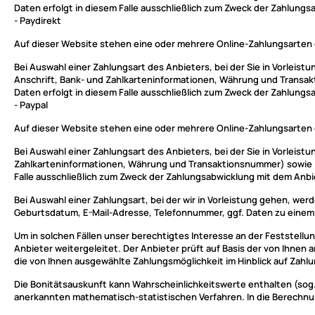
Daten erfolgt in diesem Falle ausschließlich zum Zweck der Zahlungsab
- Paydirekt
Auf dieser Website stehen eine oder mehrere Online-Zahlungsarten 
Bei Auswahl einer Zahlungsart des Anbieters, bei der Sie in Vorlei
Anschrift, Bank- und Zahlkarteninformationen, Währung und Transakt
Daten erfolgt in diesem Falle ausschließlich zum Zweck der Zahlungsab
- Paypal
Auf dieser Website stehen eine oder mehrere Online-Zahlungsarten de
Bei Auswahl einer Zahlungsart des Anbieters, bei der Sie in Vorleis
Zahlkarteninformationen, Währung und Transaktionsnummer) sowie Inf
Falle ausschließlich zum Zweck der Zahlungsabwicklung mit dem Anbiete
Bei Auswahl einer Zahlungsart, bei der wir in Vorleistung gehen, we
Geburtsdatum, E-Mail-Adresse, Telefonnummer, ggf. Daten zu einem 
Um in solchen Fällen unser berechtigtes Interesse an der Feststellu
Anbieter weitergeleitet. Der Anbieter prüft auf Basis der von Ihne
die von Ihnen ausgewählte Zahlungsmöglichkeit im Hinblick auf Zahl
Die Bonitätsauskunft kann Wahrscheinlichkeitswerte enthalten (sog. 
anerkannten mathematisch-statistischen Verfahren. In die Berechnun