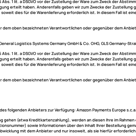
Abs. 1 lit. a DSGVO vor der Zustellung der Ware zum Zweck der Abstimm
illigung erteilt haben. Anderenfalls geben wir zum Zwecke der Zustellun
 soweit dies für die Warenlieferung erforderlich ist. In diesem Fall ist 
über dem oben bezeichneten Verantwortlichen oder gegenüber dem Anbie
: General Logistics Systems Germany GmbH & Co. OHG, GLS Germany-Straß
Abs. 1 lit. a DSGVO vor der Zustellung der Ware zum Zweck der Abstimm
illigung erteilt haben. Anderenfalls geben wir zum Zwecke der Zustellun
 soweit dies für die Warenlieferung erforderlich ist. In diesem Fall ist 
über dem oben bezeichneten Verantwortlichen oder gegenüber dem Anbie
des folgenden Anbieters zur Verfügung: Amazon Payments Europe s.c.a.
stung gehen (etwa Kreditkartenzahlung), werden an diesen Ihre im Rahme
ionsnummer) sowie Informationen über den Inhalt Ihrer Bestellung gemäß
wicklung mit dem Anbieter und nur insoweit, als sie hierfür erforderlich 