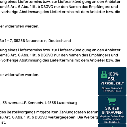
ung eines Liefertermins bzw. zur Lieferankündigung an den Anbieter
g gemäß Art. 6 Abs. 1 lit. b DSGVO nur den Namen des Empfängers und
eine vorherige Abstimmung des Liefertermins mit dem Anbieter bzw. die
ter widerrufen werden.
e 1 – 7, 36286 Neuenstein, Deutschland
ung eines Liefertermins bzw. zur Lieferankündigung an den Anbieter
g gemäß Art. 6 Abs. 1 lit. b DSGVO nur den Namen des Empfängers und
eine vorherige Abstimmung des Liefertermins mit dem Anbieter bzw. die
ter widerrufen werden.
, 38 avenue J.F. Kennedy, L-1855 Luxemburg
n des Bestellvorgangs mitgeteilten Zahlungsdaten (darunter Name,
 Art. 6 Abs. 1 lit. b DSGVO weitergegeben. Die Weitergabe Ihrer
ist.