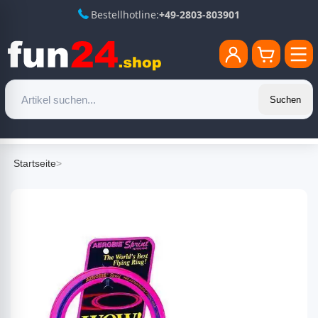
Bestellhotline:
+49-2803-803901
Suchen
Startseite
>