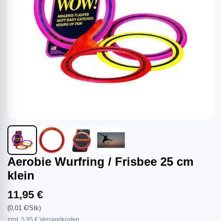
Aerobie Wurfring / Frisbee 25 cm
klein
11,95 €
(0,01 €/Stk)
zzgl. 5,95 € Versandkosten